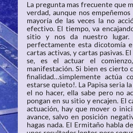
La pregunta mas frecuente que me
verdad, aunque nos empeñemos e
mayoría de las veces la no acció
efectivo. El tiempo, va encajand
sitio y nos da nuestro lugar.
perfectamente esta dicotomía e
cartas activas, y cartas pasivas. E
se, es el actuar el comienzo,
manifestación. Si bien es cierto
finalidad…simplemente actúa c
estarse quieto!. La Papisa seria la
el no hacer, ella sabe pero no a
pongan en su sitio y encajen. El 
actuación, hay que mover o inici
avance, salvo en posición negati
hagas nada. El Ermitaño habla de
unos resultados lentos pero segur