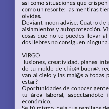
así como situaciones que crispen 
como un resorte: las mentiras tien
olvides.
Deviant moon advise: Cuatro de pe
aislamientos y autoprotección. V
cosas que no te puedes llevar al
dos liebres no consiguen ninguna.
VIRGO
Ilusiones, creatividad, planes int
de tu molde de chic@ buen@, re
van al cielo y las mal@s a todas 
estar?
Oportunidades de conocer gente
tu área laboral, aspectandote 
económico.
Se tú mismo, deja tus remilgos d