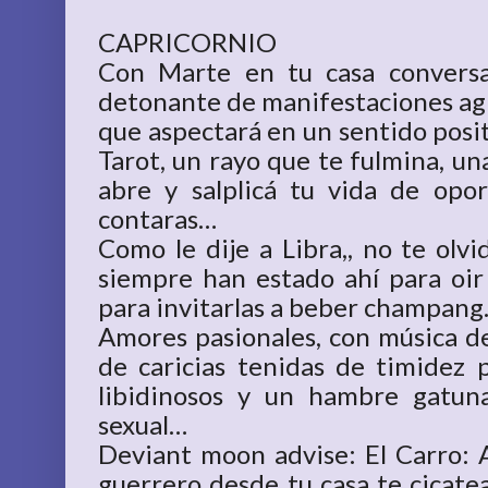
CAPRICORNIO
Con Marte en tu casa convers
detonante de manifestaciones agr
que aspectará en un sentido positi
Tarot, un rayo que te fulmina, u
abre y salplicá tu vida de opo
contaras…
Como le dije a Libra,, no te olv
siempre han estado ahí para oir 
para invitarlas a beber champang
Amores pasionales, con música de 
de caricias tenidas de timidez
libidinosos y un hambre gatun
sexual…
Deviant moon advise: El Carro: A
guerrero desde tu casa te cicate