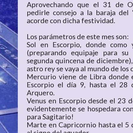
Aprovechando que el 31 de O
pedirle consejo a la baraja de
acorde con dicha festividad.
Los parámetros de este mes son:
Sol en Escorpio, donde como y
(preparando equipaje para su
segunda quincena de diciembre), 
astro rey se vaya al mundo de los 
Mercurio viene de Libra donde 
Escorpio el día 9, hasta el 28 
Arquero.
Venus en Escorpio desde el 23 d
evidentemente se hospedara con l
para Sagitario!
Marte en Capricornio hasta el 5 
al signo del aguador.