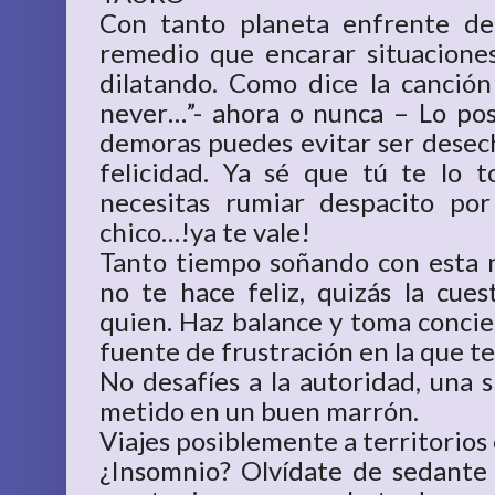
Con tanto planeta enfrente de
remedio que encarar situacione
dilatando. Como dice la canción 
never…”- ahora o nunca – Lo pos
demoras puedes evitar ser desech
felicidad. Ya sé que tú te lo 
necesitas rumiar despacito po
chico…!ya te vale!
Tanto tiempo soñando con esta 
no te hace feliz, quizás la cue
quien. Haz balance y toma concie
fuente de frustración en la que t
No desafíes a la autoridad, una 
metido en un buen marrón.
Viajes posiblemente a territorios 
¿Insomnio? Olvídate de sedante y