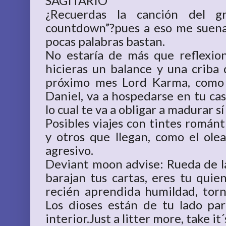
SAGITARIO
¿Recuerdas la canción del g
countdown”?pues a eso me suena
pocas palabras bastan.
No estaría de más que reflexion
hicieras un balance y una criba 
próximo mes Lord Karma, como 
Daniel, va a hospedarse en tu ca
lo cual te va a obligar a madurar sí 
Posibles viajes con tintes román
y otros que llegan, como el olea
agresivo.
Deviant moon advise: Rueda de la 
barajan tus cartas, eres tu quie
recién aprendida humildad, tor
Los dioses están de tu lado pa
interior.Just a litter more, take it