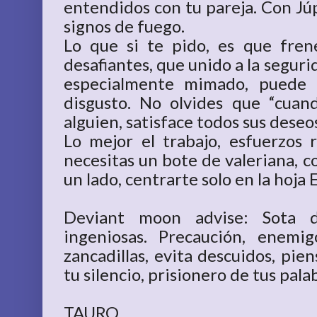
entendidos con tu pareja. Con Júpi
signos de fuego.
Lo que si te pido, es que fren
desafiantes, que unido a la seguri
especialmente mimado, puede 
disgusto. No olvides que “cuan
alguien, satisface todos sus deseos
Lo mejor el trabajo, esfuerzos
necesitas un bote de valeriana, 
un lado, centrarte solo en la hoja E
Deviant moon advise: Sota de
ingeniosas. Precaución, enemi
zancadillas, evita descuidos, pie
tu silencio, prisionero de tus pala
TAURO