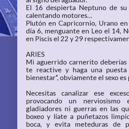
El 16 despierta Neptuno de su
calentando motores…
Plutón en Capricornio, Urano en 
día 6, menguante en Leo el 14, N
en Piscis el 22 y 29 respectivame
ARIES
Mi aguerrido carnerito deberías 
te reactive y haga una puesta
bienestar”, obviamente el sexo es 
Necesitas canalizar ese exce
provocando un nerviosismo 
gladiadores ni guerras en las q
boxeo y líate a puñetazos limp
boca, y evita meteduras de 