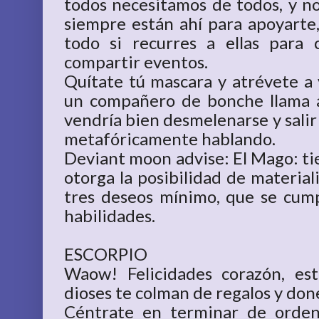
todos necesitamos de todos, y no
siempre están ahí para apoyarte,
todo si recurres a ellas para
compartir eventos.
Quítate tú mascara y atrévete a vi
un compañero de bonche llama a
vendría bien desmelenarse y salir 
metafóricamente hablando.
Deviant moon advise: El Mago: ti
otorga la posibilidad de materiali
tres deseos mínimo, que se cum
habilidades.
ESCORPIO
Waow! Felicidades corazón, es
dioses te colman de regalos y don
Céntrate en terminar de ordena