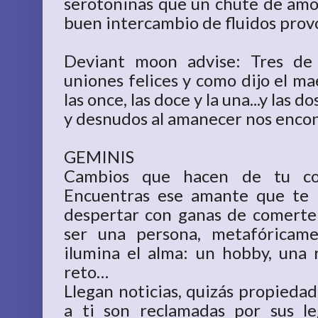
serotoninas que un chute de amor,
buen intercambio de fluidos prov
Deviant moon advise: Tres de c
uniones felices y como dijo el mae
las once, las doce y la una...y las do
y desnudos al amanecer nos encont
GEMINIS
Cambios que hacen de tu cot
Encuentras ese amante que te 
despertar con ganas de comerte
ser una persona, metafóricam
ilumina el alma: un hobby, una r
reto…
Llegan noticias, quizás propieda
a ti son reclamadas por sus le