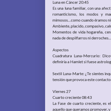
Luna en Cáncer 20:45
Es una luna familiar, con una afe
romanticismo, los modos y mane
mimosos…como cuando éramos niñ
Ambiente, placido, compasivo, calmo
Momentos de vida hogareña, cena
nada de despilfarros ni derroches
Aspectos
Cuadratura Luna-Mercurio: Dico
definiría a Hamlet si fuese astrolog
Sextil Luna-Marte: ¿Te sientes inq
tensión que provoca este contacto
Viernes 27
Cuarto creciente 08:43
La Fase de cuarto creciente, es 
aquello que queramos promover, y q