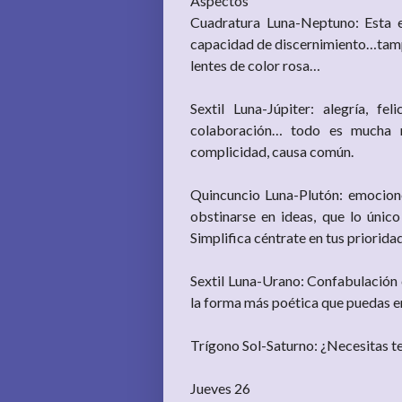
Aspectos
Cuadratura Luna-Neptuno: Esta 
capacidad de discernimiento…tampo
lentes de color rosa…
Sextil Luna-Júpiter: alegría, fe
colaboración… todo es mucha má
complicidad, causa común.
Quincuncio Luna-Plutón: emociones
obstinarse en ideas, que lo únic
Simplifica céntrate en tus priorida
Sextil Luna-Urano: Confabulación 
la forma más poética que puedas 
Trígono Sol-Saturno: ¿Necesitas te
Jueves 26