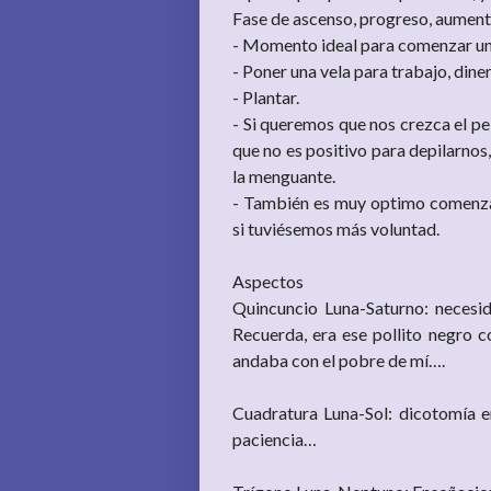
Fase de ascenso, progreso, aument
- Momento ideal para comenzar una
- Poner una vela para trabajo, din
- Plantar.
- Si queremos que nos crezca el pe
que no es positivo para depilarnos
la menguante.
- También es muy optimo comenza
si tuviésemos más voluntad.
Aspectos
Quincuncio Luna-Saturno: necesi
Recuerda, era ese pollito negro
andaba con el pobre de mí….
Cuadratura Luna-Sol: dicotomía en
paciencia…