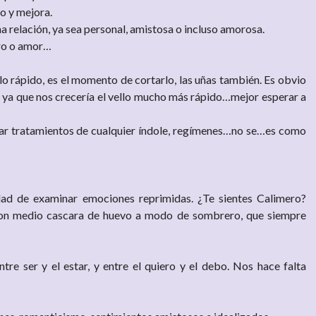
o y mejora.
 relación, ya sea personal, amistosa o incluso amorosa.
ero o amor…
lo rápido, es el momento de cortarlo, las uñas también. Es obvio
, ya que nos crecería el vello mucho más rápido…mejor esperar a
r tratamientos de cualquier índole, regímenes…no se…es como
dad de examinar emociones reprimidas. ¿Te sientes Calimero?
 con medio cascara de huevo a modo de sombrero, que siempre
tre ser y el estar, y entre el quiero y el debo. Nos hace falta