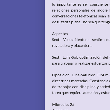
lo importante es ser consciente d
relaciones personales de índole 
conversaciones telefónicas sean la
de tu tarifa plana…no sea que ten
Aspectos
Sextil Venus-Neptuno: sentimient
reveladora y placentera.
Sextil Luna-Sol: optimización del
para trabajar o realizar esfuerzos
Oposición Luna-Saturno: Optimi
directrices marcadas. Constancia
de trabajar con disciplina y serie
tarea que requiera atención y esfu
Miércoles 25