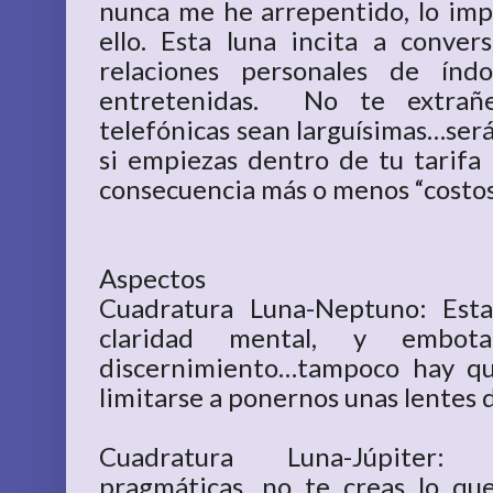
nunca me he arrepentido, lo imp
ello. Esta luna incita a convers
relaciones personales de índo
entretenidas. No te extrañe
telefónicas sean larguísimas…será
si empiezas dentro de tu tarif
consecuencia más o menos “costos
Aspectos
Cuadratura Luna-Neptuno: Est
claridad mental, y embot
discernimiento…tampoco hay qu
limitarse a ponernos unas lentes 
Cuadratura Luna-Júpiter: e
pragmáticas…no te creas lo qu