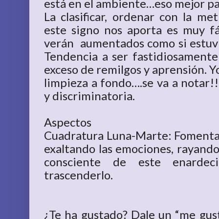
está en el ambiente…eso mejor pa
La clasificar, ordenar con la me
este signo nos aporta es muy fác
verán aumentados como si estuvi
Tendencia a ser fastidiosamente 
exceso de remilgos y aprensión. Y
limpieza a fondo….se va a notar!!
y discriminatoria.
Aspectos
Cuadratura Luna-Marte: Fomenta l
exaltando las emociones, rayando 
consciente de este enardec
trascenderlo.
¿Te ha gustado? Dale un “me gust