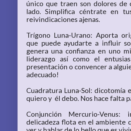
único que traen son dolores de 
lado. Simplifica céntrate en t
reivindicaciones ajenas.
Trígono Luna-Urano: Aporta ori
que puede ayudarte a influir s
genera una confianza en uno mi
liderazgo así como el entusi
presentación o convencer a algui
adecuado!
Cuadratura Luna-Sol: dicotomía en
quiero y él debo. Nos hace falta 
Conjunción Mercurio-Venus: i
delicadeza flota en el ambiente 
ver y hablar de lo bello que es vivi