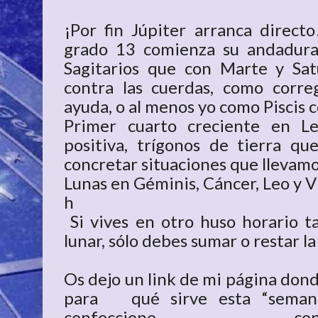
¡Por fin Júpiter arranca directo
grado 13 comienza su andadura 
Sagitarios que con Marte y Sa
contra las cuerdas, como corre
ayuda, o al menos yo como Piscis c
Primer cuarto creciente en L
positiva, trígonos de tierra qu
concretar situaciones que llevam
Lunas en Géminis, Cáncer, Leo y V
h
Si vives en otro huso horario t
lunar, sólo debes sumar o restar la
Os dejo un link de mi página donde
para qué sirve esta “seman
confecciono c