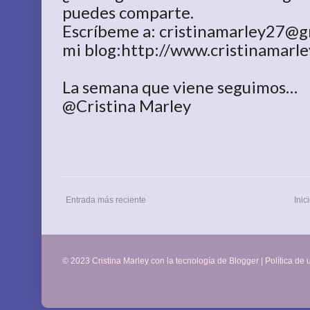
puedes comparte.
Escríbeme a: cristinamarley27@gm
mi blog:http://www.cristinamarle
La semana que viene seguimos…
@Cristina Marley
Entrada más reciente
Inic
© 2023 Cristina Marley con la tecnología de
Blogger
|
Política de 