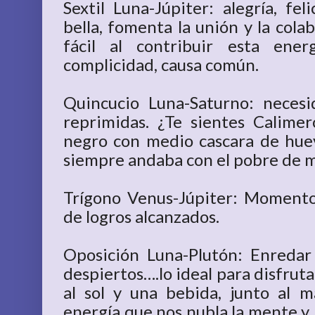
Sextil Luna-Júpiter: alegría, fel
bella, fomenta la unión y la col
fácil al contribuir esta ener
complicidad, causa común.
Quincucio Luna-Saturno: neces
reprimidas. ¿Te sientes Calimer
negro con medio cascara de hu
siempre andaba con el pobre de m
Trígono Venus-Júpiter: Momento
de logros alcanzados.
Oposición Luna-Plutón: Enredar
despiertos….lo ideal para disfrut
al sol y una bebida, junto al m
energía que nos nubla la mente y