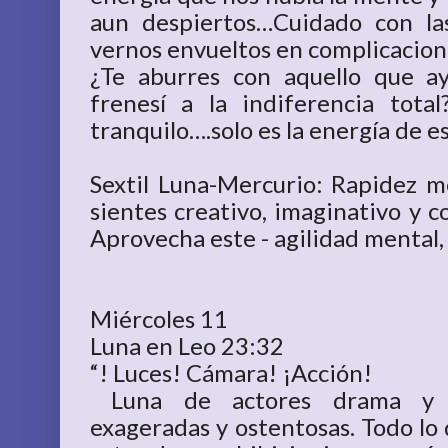
aun despiertos…Cuidado con la
vernos envueltos en complicacione
¿Te aburres con aquello que ay
frenesí a la indiferencia tot
tranquilo….solo es la energía de e
Sextil Luna-Mercurio: Rapidez me
sientes creativo, imaginativo y c
Aprovecha este - agilidad mental
Miércoles 11
Luna en Leo 23:32
“! Luces! Cámara! ¡Acción!
Luna de actores drama y co
exageradas y ostentosas. Todo lo 