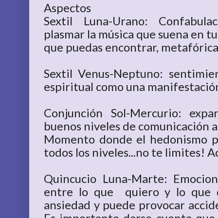
Aspectos
Sextil Luna-Urano: Confabul
plasmar la música que suena en tu
que puedas encontrar, metafóric
Sextil Venus-Neptuno: sentimie
espiritual como una manifestación
Conjunción Sol-Mercurio: expan
buenos niveles de comunicación a 
Momento donde el hedonismo prev
todos los niveles...no te limites! A
Quincucio Luna-Marte: Emocione
entre lo que quiero y lo que d
ansiedad y puede provocar accide
Es importante darse cuenta que