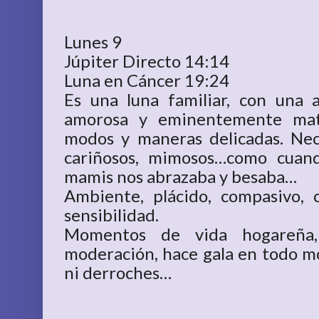
Lunes 9
Júpiter Directo 14:14
Luna en Cáncer 19:24
Es una luna familiar, con una a
amorosa y eminentemente mate
modos y maneras delicadas. Nec
cariñosos, mimosos…como cuan
mamis nos abrazaba y besaba…
Ambiente, plácido, compasivo, c
sensibilidad.
Momentos de vida hogareña,
moderación, hace gala en todo m
ni derroches…