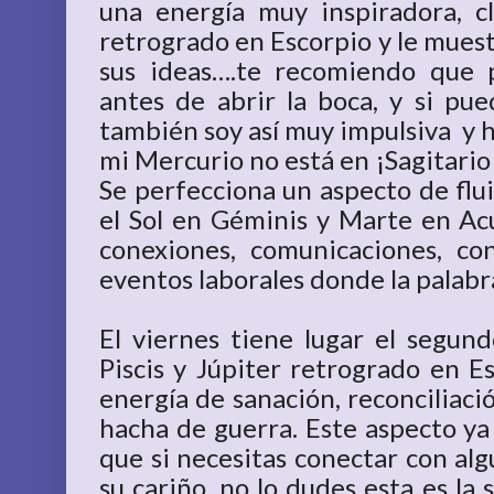
una energía muy inspiradora, c
retrogrado en Escorpio y le mue
sus ideas….te recomiendo que p
antes de abrir la boca, y si pued
también soy así muy impulsiva y h
mi Mercurio no está en ¡Sagitario
Se perfecciona un aspecto de flui
el Sol en Géminis y Marte en Acu
conexiones, comunicaciones, con
eventos laborales donde la palab
El viernes tiene lugar el segu
Piscis y Júpiter retrogrado en E
energía de sanación, reconciliació
hacha de guerra. Este aspecto ya
que si necesitas conectar con alg
su cariño, no lo dudes esta es l