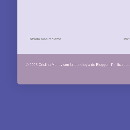
Entrada más reciente
Inic
© 2023 Cristina Marley con la tecnología de
Blogger
|
Política de 