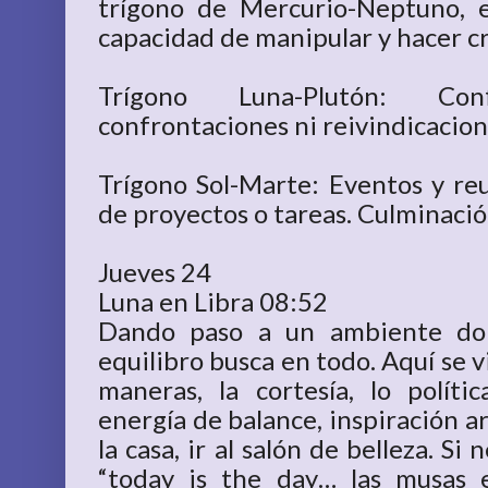
trígono de Mercurio-Neptuno, 
capacidad de manipular y hacer c
Trígono Luna-Plutón: Co
confrontaciones ni reivindicacion
Trígono Sol-Marte: Eventos y reu
de proyectos o tareas. Culminació
Jueves 24
Luna en Libra 08:52
Dando paso a un ambiente dond
equilibro busca en todo. Aquí se 
maneras, la cortesía, lo polít
energía de balance, inspiración ar
la casa, ir al salón de belleza. Si
“today is the day… las musas 