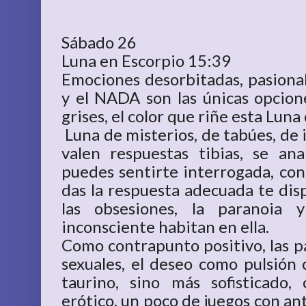
Sábado 26
Luna en Escorpio 15:39
Emociones desorbitadas, pasiona
y el NADA son las únicas opcione
grises, el color que riñe esta Luna 
Luna de misterios, de tabúes, de 
valen respuestas tibias, se an
puedes sentirte interrogada, con 
das la respuesta adecuada te disp
las obsesiones, la paranoia 
inconsciente habitan en ella.
Como contrapunto positivo, las pa
sexuales, el deseo como pulsión 
taurino, sino más sofisticado,
erótico, un poco de juegos con anti