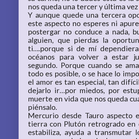
nos queda una tercer y última vez 
Y aunque quede una tercera opo
este aspecto no esperes ni apure
postergar no conduce a nada, b
alguien, que pierdas la oportu
ti….porque si de mí dependiera,
océanos para volver a estar j
segundo. Porque cuando se ama,
todo es posible, o se hace lo imp
el amor es tan especial, tan difíc
dejarlo ir…por miedos, por est
muerte en vida que nos queda cua
piénsalo.
Mercurio desde Tauro aspecto e
tierra con Plutón retrogrado en 
estabiliza, ayuda a transmutar 