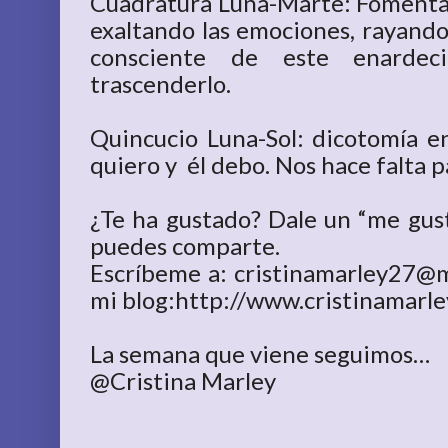
Cuadratura Luna-Marte: Fomenta l
exaltando las emociones, rayando 
consciente de este enardec
trascenderlo.
Quincucio Luna-Sol: dicotomía ent
quiero y él debo. Nos hace falta 
¿Te ha gustado? Dale un “me gust
puedes comparte.
Escríbeme a: cristinamarley27@m
mi blog:http://www.cristinamarle
La semana que viene seguimos…
@Cristina Marley