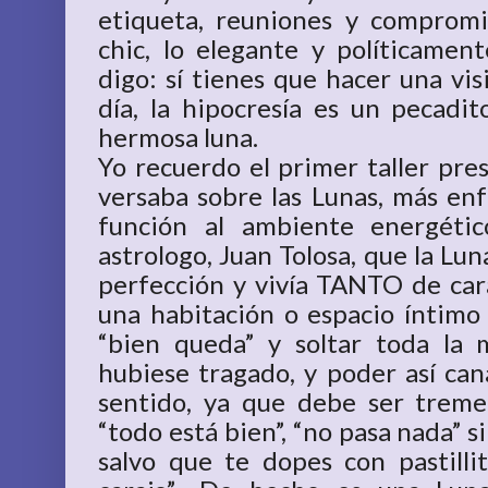
etiqueta, reuniones y compromiso
chic, lo elegante y políticame
digo: sí tienes que hacer una vi
día, la hipocresía es un pecadi
hermosa luna.
Yo recuerdo el primer taller pres
versaba sobre las Lunas, más enf
función al ambiente energétic
astrologo, Juan Tolosa, que la Lu
perfección y vivía TANTO de cara
una habitación o espacio íntimo 
“bien queda” y soltar toda la 
hubiese tragado, y poder así can
sentido, ya que debe ser trem
“todo está bien”, “no pasa nada” 
salvo que te dopes con pastill