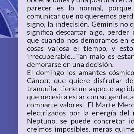
parecer es lo normal, porque
comunicar que no queremos perde
signo, la indecisión. Géminis no 
significa descartar algo, perder
que cuando nos demoramos en e
cosas valiosa el tiempo, y est
irrecuperable…Tan malo es esta
demorarse en una decisión.
El domingo los amantes cósmico
Cáncer, que quiere disfrutar de 
tranquila, tiene un aspecto agri
que necesita estar con su gente, 
comparte valores. El Marte Mer
electrizados por la energía de
Neptuno, se puede concretar 
creímos imposibles, meras quimer