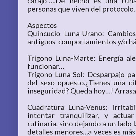
carajo”….De hecho es una Luna
personas que viven del protocolo.
Aspectos
Quincucio Luna-Urano: Cambios
antiguos comportamientos y/o há
Trígono Luna-Marte: Energía ale
funcionar…
Trígono Luna-Sol: Desparpajo pa
del sexo opuesto.¿Tienes una ci
inseguridad? Queda hoy…! Arrasa
Cuadratura Luna-Venus: Irritab
intentar tranquilizar, y act
rutinaria, sino dejando a un lado 
detalles menores…a veces es más