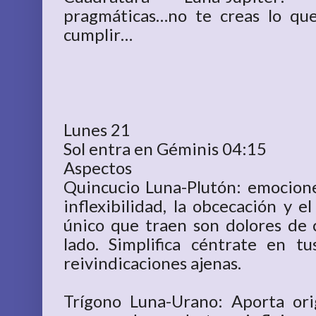
pragmáticas…no te creas lo qu
cumplir…
Lunes 21
Sol entra en Géminis 04:15
Aspectos
Quincucio Luna-Plutón: emocion
inflexibilidad, la obcecación y e
único que traen son dolores de 
lado. Simplifica céntrate en t
reivindicaciones ajenas.
Trígono Luna-Urano: Aporta ori