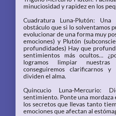
minuciosidad y rapidez en los pe
Cuadratura Luna-Plutón: Una
obstáculo que si lo solventamos 
evolucionar de una forma muy posit
emociones) y Plutón (subconscie
profundidades) Hay que profund
sentimientos más ocultos… ¿p
logramos limpiar nuestras
conseguiremos clarificarnos 
dividen el alma.
Quincucio Luna-Mercurio: D
sentimiento. Ponte una mordaza e
los secretos que llevas tanto tie
emociones que afectan al estóma