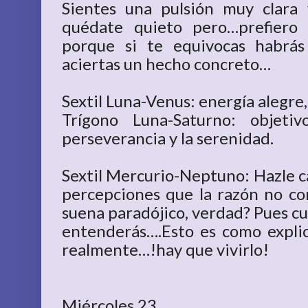
Sientes una pulsión muy clara 
quédate quieto pero…prefiero
porque si te equivocas habrás
aciertas un hecho concreto…
Sextil Luna-Venus: energía alegre,
Trígono Luna-Saturno: objeti
perseverancia y la serenidad.
Sextil Mercurio-Neptuno: Hazle ca
percepciones que la razón no c
suena paradójico, verdad? Pues cu
entenderás….Esto es como expl
realmente…!hay que vivirlo!
Miércoles 23