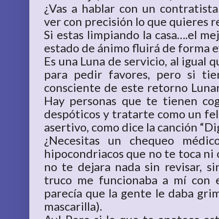
¿Vas a hablar con un contratista
ver con precisión lo que quieres r
Si estas limpiando la casa….el me
estado de ánimo fluirá de forma e
Es una Luna de servicio, al igual q
para pedir favores, pero si ti
consciente de este retorno Lunar
Hay personas que te tienen co
despóticos y tratarte como un felp
asertivo, como dice la canción “Di
¿Necesitas un chequeo médic
hipocondriacos que no te toca ni 
no te dejara nada sin revisar, s
truco me funcionaba a mí con 
parecía que la gente le daba grim
mascarilla).