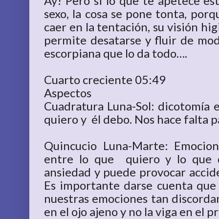
Ay! Pero si lo que te apetece es
sexo, la cosa se pone tonta, por
caer en la tentación, su visión hig
permite desatarse y fluir de modo
escorpiana que lo da todo….
Cuarto creciente 05:49
Aspectos
Cuadratura Luna-Sol: dicotomía en
quiero y él debo. Nos hace falta 
Quincucio Luna-Marte: Emocione
entre lo que quiero y lo que d
ansiedad y puede provocar accide
Es importante darse cuenta que
nuestras emociones tan discordant
en el ojo ajeno y no la viga en el p