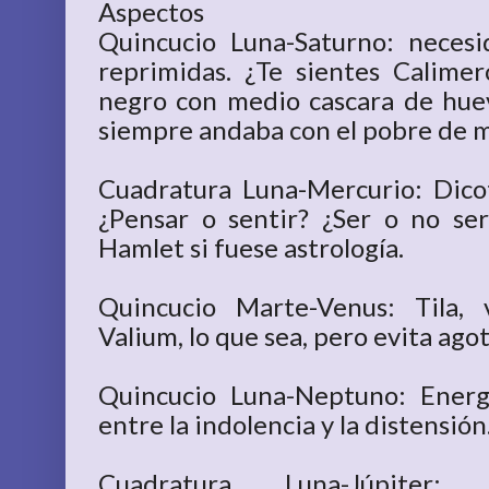
Aspectos
Quincucio Luna-Saturno: neces
reprimidas. ¿Te sientes Calimer
negro con medio cascara de hu
siempre andaba con el pobre de m
Cuadratura Luna-Mercurio: Dico
¿Pensar o sentir? ¿Ser o no ser
Hamlet si fuese astrología.
Quincucio Marte-Venus: Tila, v
Valium, lo que sea, pero evita agot
Quincucio Luna-Neptuno: Energ
entre la indolencia y la distensión
Cuadratura Luna-Júpiter: e