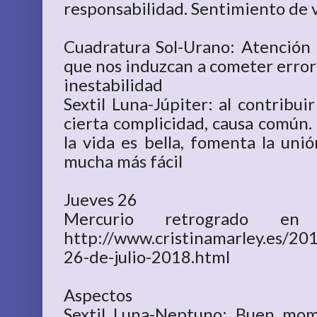
responsabilidad. Sentimiento de v
Cuadratura Sol-Urano: Atención a
que nos induzcan a cometer errore
inestabilidad
Sextil Luna-Júpiter: al contribui
cierta complicidad, causa común. 
la vida es bella, fomenta la uni
mucha más fácil
Jueves 26
Mercurio retrogra
http://www.cristinamarley.es/20
26-de-julio-2018.html
Aspectos
Sextil Luna-Neptuno: Buen mom