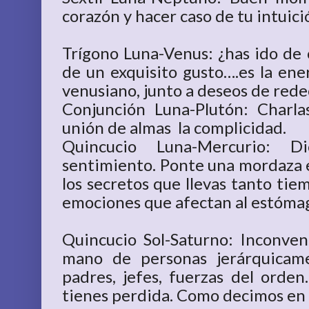
corazón y hacer caso de tu intuici
Trígono Luna-Venus: ¿has ido de
de un exquisito gusto….es la ene
venusiano, junto a deseos de rede
Conjunción Luna-Plutón: Charla
unión de almas la complicidad.
Quincucio Luna-Mercurio: D
sentimiento. Ponte una mordaza e
los secretos que llevas tanto tie
emociones que afectan al estóma
Quincucio Sol-Saturno: Inconven
mano de personas jerárquicame
padres, jefes, fuerzas del orden…
tienes perdida. Como decimos en mi