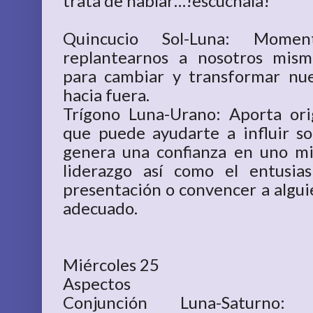
trata de hablar…!escúchala!
Quincucio Sol-Luna: Mome
replantearnos a nosotros mism
para cambiar y transformar nue
hacia fuera.
Trígono Luna-Urano: Aporta ori
que puede ayudarte a influir s
genera una confianza en uno mi
liderazgo así como el entusi
presentación o convencer a algui
adecuado.
Miércoles 25
Aspectos
Conjunción Luna-Saturno: 