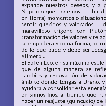
expande nuestros deseos, y a p
Neptuno que podemos recibir de
en tierra) momentos o situacione
sentir queridos y valorados… d
maravilloso trígono con Plut
transformación de valores y relaci
se empodera y toma forma, otro c
de lo que pude y debe ser…desg
efímero…
El Sol en Leo, en su máximo esple
que de alguna manera se refle
cambios y renovación de valora
ámbito donde tengas a Urano, y
ayudara a consolidar esta energí
en signos fijos, al tiempo que n
hacer un reajuste (quincucio) de l