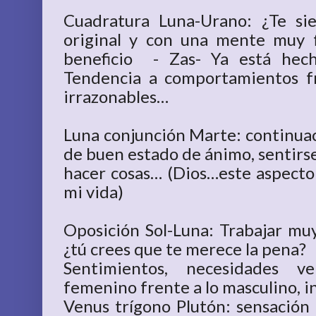
Cuadratura Luna-Urano: ¿Te sie
original y con una mente muy f
beneficio - Zas- Ya está hech
Tendencia a comportamientos fr
irrazonables…
Luna conjunción Marte: continuac
de buen estado de ánimo, sentirs
hacer cosas… (Dios…este aspecto 
mi vida)
Oposición Sol-Luna: Trabajar mu
¿tú crees que te merece la pena?
Sentimientos, necesidades ve
femenino frente a lo masculino, i
Venus trígono Plutón: sensación