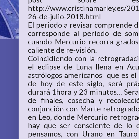
http://www.cristinamarley.es/20
26-de-julio-2018.html
El periodo a revisar comprende de
corresponde al periodo de somb
cuando Mercurio recorra grados
caliente de re-visión.
Coincidiendo con la retrogradac
el eclipse de Luna llena en Ac
astrólogos americanos que es el 
de hoy de este siglo, será prá
durará 1hora y 23 minutos… Sera 
de finales, cosecha y recolecc
conjunción con Marte retrogrado 
en Leo, donde Mercurio retrograd
hay que ser consciente de lo 
pensamos, con Urano en Tauro 