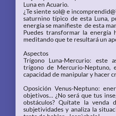
Luna en Acuario.
¿Te siente sol@ e incomprendid@?
saturnino típico de esta Luna, p
energía se manifieste de esta man
Puedes transformar la energía 
meditando que te resultará un apo
Aspectos
Trígono Luna-Mercurio: este 
trígono de Mercurio-Neptuno, 
capacidad de manipular y hacer c
Oposición Venus-Neptuno: ener
objetivos… ¿No será que tus inse
obstáculos? Quítate la venda d
subjetividades y analiza la situac