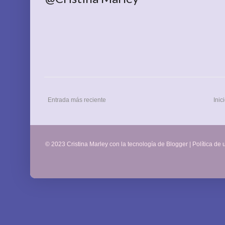
Entrada más reciente
Inic
© 2023 Cristina Marley con la tecnología de
Blogger
|
Política de 