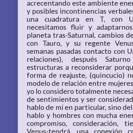
acrecentando este ambiente energ
y posibles incontinencias verbale
una cuadratura en T, con U
necesitamos fluir y adaptarno
planeta tras-Saturnal, cambios d
con Tauro, y su regente Venus
semanas pasadas contacto con U
relaciones), después Saturn
estructuras a reconsiderar porq
forma de reajuste, (quincucio) n
modelo de relación entre mujeres
yo lo considero totalmente necesa
de sentimientos y ser considera
hablo de mí en particular, sino de
hablo y hombres con mucha ene
compromiso, consideración, t
Venus-tendrá, una conexión c