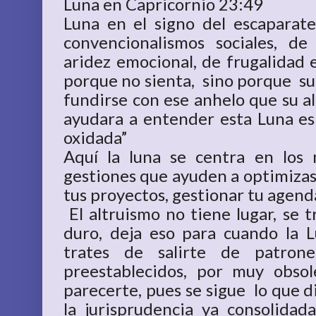
Luna en Capricornio 23:49
Luna en el signo del escaparate
convencionalismos sociales, de
aridez emocional, de frugalidad 
porque no sienta, sino porque su 
fundirse con ese anhelo que su a
ayudara a entender esta Luna es 
oxidada”
Aquí la luna se centra en los 
gestiones que ayuden a optimizas 
tus proyectos, gestionar tu agend
El altruismo no tiene lugar, se 
duro, deja eso para cuando la 
trates de salirte de patron
preestablecidos, por muy obso
parecerte, pues se sigue lo que di
la jurisprudencia ya consolidad