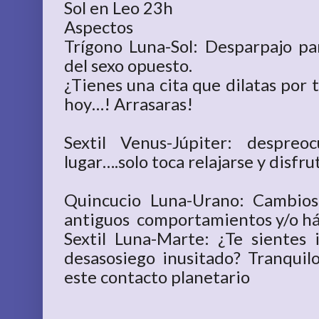
Sol en Leo 23h
Aspectos
Trígono Luna-Sol: Desparpajo pa
del sexo opuesto.
¿Tienes una cita que dilatas por
hoy…! Arrasaras!
Sextil Venus-Júpiter: despre
lugar….solo toca relajarse y disfrut
Quincucio Luna-Urano: Cambios
antiguos comportamientos y/o há
Sextil Luna-Marte: ¿Te sientes
desasosiego inusitado? Tranquil
este contacto planetario