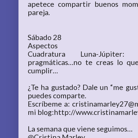
apetece compartir buenos mome
pareja.
Sábado 28
Aspectos
Cuadratura Luna-Júpiter: e
pragmáticas…no te creas lo qu
cumplir…
¿Te ha gustado? Dale un “me gust
puedes comparte.
Escríbeme a: cristinamarley27@m
mi blog:http://www.cristinamarle
La semana que viene seguimos…
@Cristina Marley