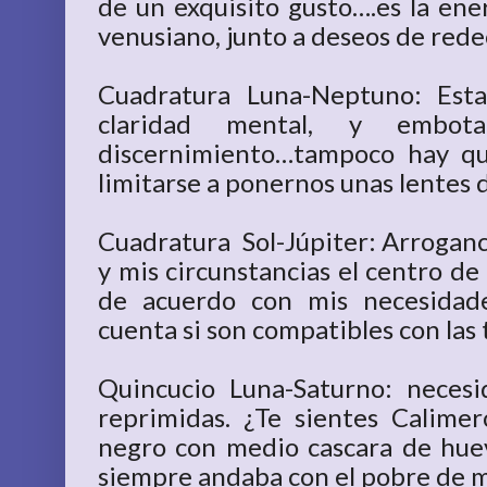
de un exquisito gusto….es la ene
venusiano, junto a deseos de rede
Cuadratura Luna-Neptuno: Est
claridad mental, y embot
discernimiento…tampoco hay qu
limitarse a ponernos unas lentes 
Cuadratura Sol-Júpiter: Arroganci
y mis circunstancias el centro de
de acuerdo con mis necesidade
cuenta si son compatibles con las 
Quincucio Luna-Saturno: neces
reprimidas. ¿Te sientes Calimer
negro con medio cascara de hu
siempre andaba con el pobre de m