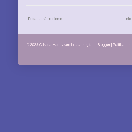
Entrada más reciente
Inic
© 2023 Cristina Marley con la tecnología de
Blogger
|
Política de 