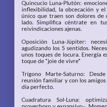
Quincucio Luna-Plutón: emocion
inflexibilidad, la obcecación y e
único que traen son dolores de 
lado. Simplifica céntrate en t
reivindicaciones ajenas.
Oposición Luna-Júpiter: neces
agudizando los 5 sentidos. Neces
unos toques de locura. Energía e
toque de “joie de vivre”
Trígono Marte-Saturno: Desd
reunión familiar y con los amigos
día perfecto.
Cuadratura Sol-Luna: optimiz
provechoso y expansivo.- Moment