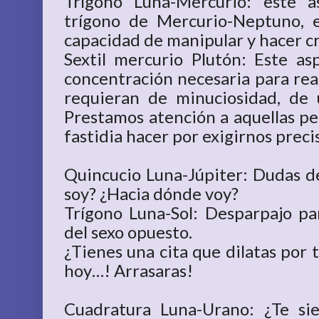
Trígono Luna-Mercurio: este 
trígono de Mercurio-Neptuno, 
capacidad de manipular y hacer c
Sextil mercurio Plutón: Este as
concentración necesaria para real
requieran de minuciosidad, de
Prestamos atención a aquellas pe
fastidia hacer por exigirnos prec
Quincucio Luna-Júpiter: Dudas de
soy? ¿Hacia dónde voy?
Trígono Luna-Sol: Desparpajo pa
del sexo opuesto.
¿Tienes una cita que dilatas por
hoy…! Arrasaras!
Cuadratura Luna-Urano: ¿Te sie