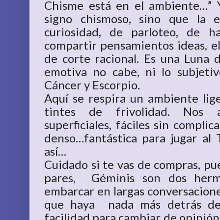
Chisme está en el ambiente…” 
signo chismoso, sino que la 
curiosidad, de parloteo, de ha
compartir pensamientos ideas, el
de corte racional. Es una Luna d
emotiva no cabe, ni lo subjeti
Cáncer y Escorpio.
Aquí se respira un ambiente liger
tintes de frivolidad. Nos a
superficiales, fáciles sin compli
denso…fantástica para jugar al T
así…
Cuidado si te vas de compras, pu
pares, Géminis son dos her
embarcar en largas conversaciones
que haya nada más detrás de 
facilidad para cambiar de opinión