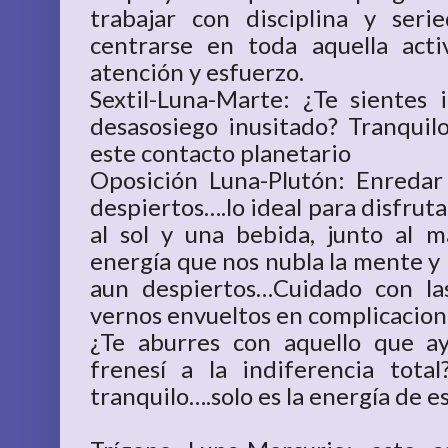
trabajar con disciplina y ser
centrarse en toda aquella act
atención y esfuerzo.
Sextil-Luna-Marte: ¿Te sientes
desasosiego inusitado? Tranquil
este contacto planetario
Oposición Luna-Plutón: Enredar
despiertos….lo ideal para disfrut
al sol y una bebida, junto al m
energía que nos nubla la mente y
aun despiertos…Cuidado con la
vernos envueltos en complicacione
¿Te aburres con aquello que ay
frenesí a la indiferencia tot
tranquilo….solo es la energía de e