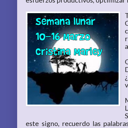
a
este signo, recuerdo las palabra