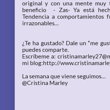
original y con una mente muy f
beneficio - Zas- Ya está hech
Tendencia a comportamientos fr
irrazonables…
¿Te ha gustado? Dale un “me gust
puedes comparte.
Escríbeme a: cristinamarley27@m
mi blog:http://www.cristinamarle
La semana que viene seguimos…
@Cristina Marley