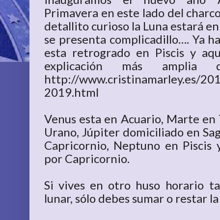
Primavera en este lado del charco
detallito curioso la Luna estará en 
se presenta complicadillo…. Ya h
esta retrogrado en Piscis y a
explicación más amplia d
http://www.cristinamarley.es/20
2019.html
Venus esta en Acuario, Marte en 
Urano, Júpiter domiciliado en Sag
Capricornio, Neptuno en Piscis 
por Capricornio.
Si vives en otro huso horario t
lunar, sólo debes sumar o restar la