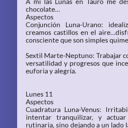
A mí las Lunas en Tauro me de
chocolate…
Aspectos
Conjunción Luna-Urano: ideali
creamos castillos en el aire…disf
consciente que son simples quime
Sextil Marte-Neptuno: Trabajar co
versatilidad y progresos que inc
euforia y alegría.
Lunes 11
Aspectos
Cuadratura Luna-Venus: Irritab
intentar tranquilizar, y act
rutinaria, sino dejando a un lado 