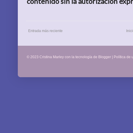
contenido sin la autorización expr
Entrada más reciente
Inic
© 2023 Cristina Marley con la tecnología de
Blogger
|
Política de 