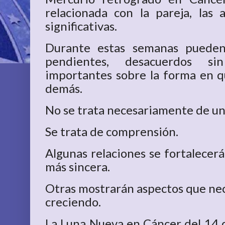
relacionada con la pareja, las a
significativas.
Durante estas semanas pueden
pendientes, desacuerdos si
importantes sobre la forma en q
demás.
No se trata necesariamente de una
Se trata de comprensión.
Algunas relaciones se fortalecer
más sincera.
Otras mostrarán aspectos que nec
creciendo.
La Luna Nueva en Cáncer del 14 d