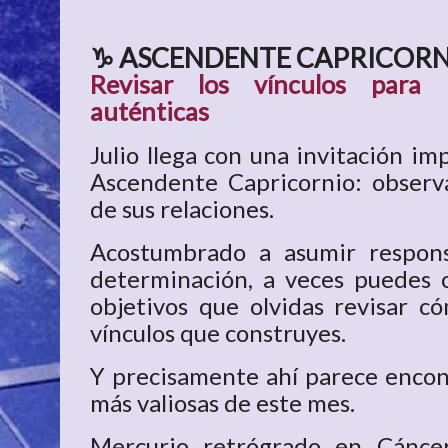
♑ ASCENDENTE CAPRICOR
Revisar los vínculos para 
auténticas
Julio llega con una invitación i
Ascendente Capricornio: observ
de sus relaciones.
Acostumbrado a asumir respons
determinación, a veces puedes 
objetivos que olvidas revisar c
vínculos que construyes.
Y precisamente ahí parece encon
más valiosas de este mes.
Mercurio retrógrado en Cáncer