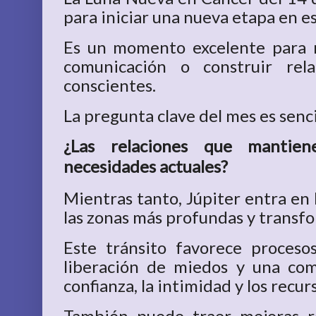
para iniciar una nueva etapa en e
Es un momento excelente para r
comunicación o construir rel
conscientes.
La pregunta clave del mes es senci
¿Las relaciones que mantien
necesidades actuales?
Mientras tanto, Júpiter entra en 
las zonas más profundas y transfor
Este tránsito favorece proceso
liberación de miedos y una co
confianza, la intimidad y los recu
También puede traer mejoras re