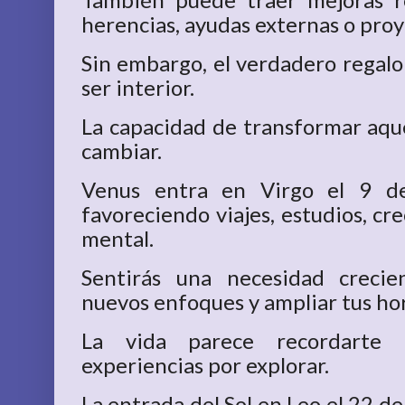
herencias, ayudas externas o pro
Sin embargo, el verdadero regalo 
ser interior.
La capacidad de transformar aque
cambiar.
Venus entra en Virgo el 9 de
favoreciendo viajes, estudios, cr
mental.
Sentirás una necesidad crecie
nuevos enfoques y ampliar tus ho
La vida parece recordarte
experiencias por explorar.
La entrada del Sol en Leo el 22 de