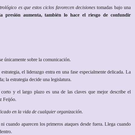
rológico es que estos ciclos favorecen decisiones
tomadas bajo una
a presión aumenta, también lo hace el riesgo de confundir
se únicamente sobre la comunicación.
 estrategia, el liderazgo entra en una fase especialmente delicada. La
 la estrategia decide una legislatura.
l corto y el largo plazo es una de las claves que mejor describe el
z Feijóo.
icado en la vida de cualquier organización
.
a ni cuando aparecen los primeros ataques desde fuera. Llega cuando
dentro.