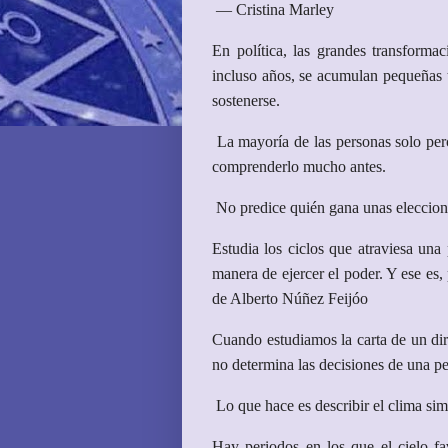
— Cristina Marley
En política, las grandes transforma
incluso años, se acumulan pequeñas t
sostenerse.
La mayoría de las personas solo perc
comprenderlo mucho antes.
No predice quién gana unas eleccion
Estudia los ciclos que atraviesa un
manera de ejercer el poder. Y ese es,
de Alberto Núñez Feijóo
Cuando estudiamos la carta de un dir
no determina las decisiones de una p
Lo que hace es describir el clima sim
Hay periodos en los que el cielo fa