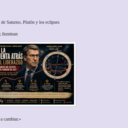
de Saturno, Plutón y los eclipses
; iluminan
 a cambiar.»