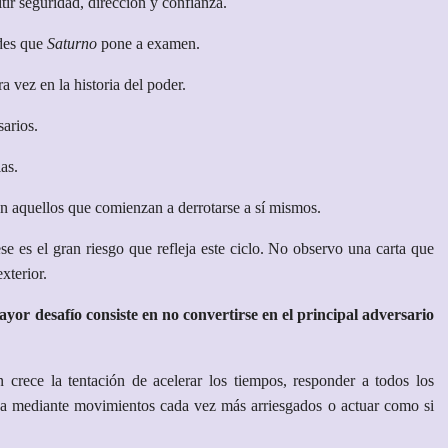
tir seguridad, dirección y confianza.
ades que
Saturno
pone a examen.
a vez en la historia del poder.
arios.
ias.
on aquellos que comienzan a derrotarse a sí mismos.
ese es el gran riesgo que refleja este ciclo. No observo una carta que
xterior.
yor desafío consiste en no convertirse en el principal adversario
crece la tentación de acelerar los tiempos, responder a todos los
ativa mediante movimientos cada vez más arriesgados o actuar como si