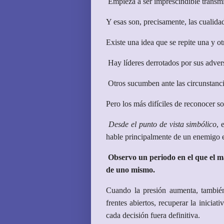
Empieza a ser imprescindible transmi
Y esas son, precisamente, las cualid
Existe una idea que se repite una y otr
Hay líderes derrotados por sus advers
Otros sucumben ante las circunstanc
Pero los más difíciles de reconocer s
Desde el punto de vista simbólico
, 
hable principalmente de un enemigo e
Observo un periodo en el que el ma
de uno mismo.
Cuando la presión aumenta, también 
frentes abiertos, recuperar la inici
cada decisión fuera definitiva.