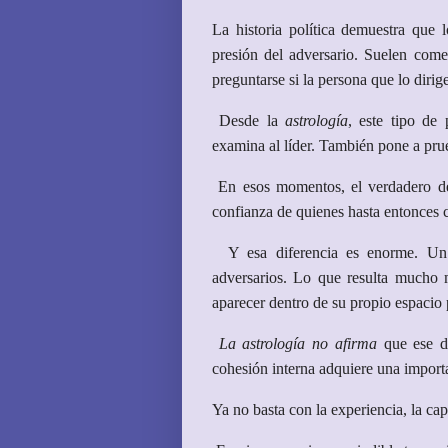
La historia política demuestra que 
presión del adversario. Suelen com
preguntarse si la persona que lo dirig
Desde la
astrología
, este tipo de
examina al líder. También pone a prueb
En esos momentos, el verdadero des
confianza de quienes hasta entonces 
Y esa diferencia es enorme. Un di
adversarios. Lo que resulta mucho 
aparecer dentro de su propio espacio p
La astrología no afirma
que ese de
cohesión interna adquiere una import
Ya no basta con la experiencia, la ca