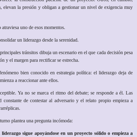
, elevan la presión y obligan a gestionar un nivel de exigencia muy
 atraviesa uno de esos momentos.
nsolidar un liderazgo desde la serenidad.
rincipales tránsitos dibuja un escenario en el que cada decisión pesa
n y el margen para rectificar se estrecha.
ómeno bien conocido en estrategia política: el liderazgo deja de
mienza a reaccionar ante ellos.
ceptible. Ya no se marca el ritmo del debate; se responde a él. Las
d constante de contestar al adversario y el relato propio empieza a
rarréplicas.
aturno plantea una pregunta incómoda:
iderazgo sigue apoyándose en un proyecto sólido o empieza a