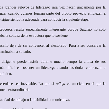
los grandes relevos de liderazgo rara vez nacen únicamente por la
enzar cuando quienes forman parte del propio proyecto empiezan a
e sigue siendo la adecuada para conducir la siguiente etapa.
 procesos resulta especialmente interesante porque Saturno no solo
a la solidez de la estructura que lo sostiene.
afío deja de ser convencer al electorado. Pasa a ser conservar la
caminaban a su lado.
rigente puede resistir durante mucho tiempo la crítica de sus
más difícil es sostener un liderazgo cuando las dudas comienzan a
olítico.
senlace sea inevitable. Lo que sí
refleja
es un ciclo en el que la
ancia extraordinaria.
pacidad de trabajo o la habilidad comunicativa.