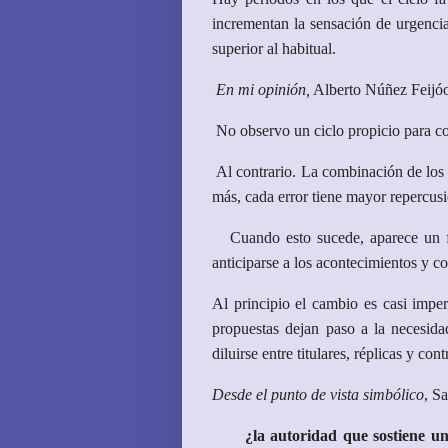
incrementan la sensación de urgencia
superior al habitual.
En mi opinión,
Alberto Núñez Feijóo
No observo un ciclo propicio para co
Al contrario. La combinación de los p
más, cada error tiene mayor repercusió
Cuando esto sucede, aparece un fen
anticiparse a los acontecimientos y co
Al principio el cambio es casi imper
propuestas dejan paso a la necesida
diluirse entre titulares, réplicas y cont
Desde el punto de vista simbólico
, S
¿la autoridad que sostiene un l