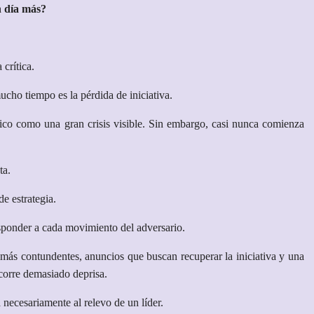
n día más?
crítica.
ucho tiempo es la pérdida de iniciativa.
tico como una gran crisis visible. Sin embargo, casi nunca comienza
ta.
e estrategia.
ponder a cada movimiento del adversario.
más contundentes, anuncios que buscan recuperar la iniciativa y una
corre demasiado deprisa.
ecesariamente al relevo de un líder.