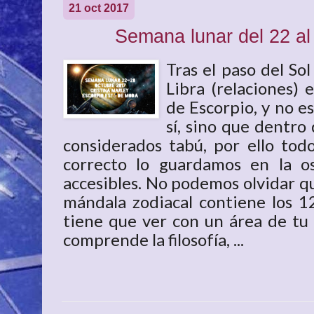
21 oct 2017
Semana lunar del 22 al
Tras el paso del Sol
Libra (relaciones)
de Escorpio, y no e
sí, sino que dentro
considerados tabú, por ello tod
correcto lo guardamos en la o
accesibles. No podemos olvidar q
mándala zodiacal contiene los 12
tiene que ver con un área de tu v
comprende la filosofía, ...