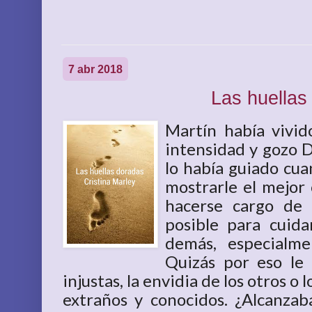
7 abr 2018
Las huellas
Martín había vivid
intensidad y gozo 
lo había guiado cua
mostrarle el mejor
hacerse cargo de 
posible para cuid
demás, especialme
Quizás por eso le 
injustas, la envidia de los otros o 
extraños y conocidos. ¿Alcanzaba