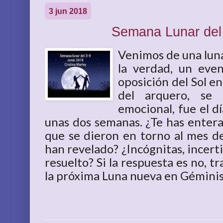
3 jun 2018
Semana Lunar del 
Venimos de una luna 
la verdad, un even
oposición del Sol en
del arquero, se 
emocional, fue el d
unas dos semanas. ¿Te has entera
que se dieron en torno al mes d
han revelado? ¿Incógnitas, incer
resuelto? Si la respuesta es no, t
la próxima Luna nueva en Géminis, 