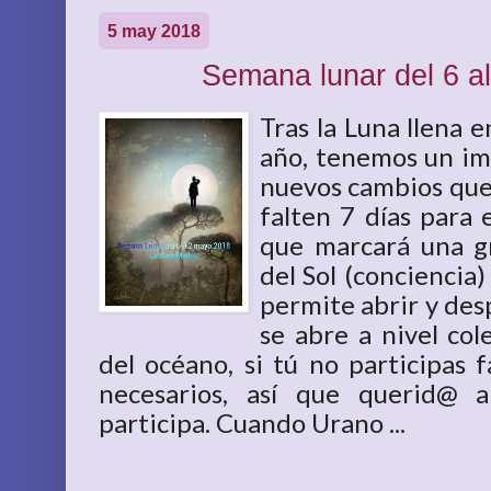
5 may 2018
Semana lunar del 6 a
Tras la Luna llena e
año, tenemos un im
nuevos cambios que
falten 7 días para
que marcará una gr
del Sol (conciencia)
permite abrir y des
se abre a nivel co
del océano, si tú no participas 
necesarios, así que querid@ 
participa. Cuando Urano ...