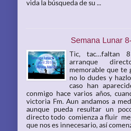
vida la búsqueda de su ...
Semana Lunar 8-
Tic, tac…faltan 
arranque direc
memorable que te g
no lo dudes y hazl
caso han aparecid
conmigo hace varios años, cua
victoria Fm. Aun andamos a medi
aunque pueda resultar un poc
directo todo comienza a fluir me
que nos es innecesario, así comenzar