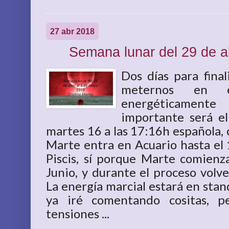
27 abr 2018
Semana lunar del 29 de a
Dos días para fina
meternos en 
energéticamen
importante será e
martes 16 a las 17:16h española, 
Marte entra en Acuario hasta el
Piscis, sí porque Marte comienz
Junio, y durante el proceso volve
La energía marcial estará en stan
ya iré comentando cositas, p
tensiones ...