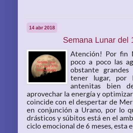
14 abr 2018
Semana Lunar del 1
Atención! Por fin 
poco a poco las ag
obstante grandes
tener lugar, por
antenitas bien d
aprovechar la energía y optimiza
coincide con el despertar de Merc
en conjunción a Urano, por lo q
drásticos y súbitos está en el am
ciclo emocional de 6 meses, esta en